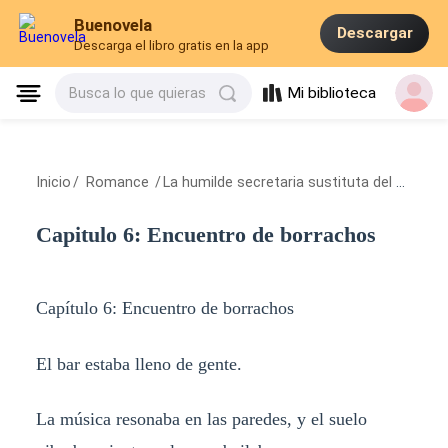
Buenovela
Descargar
Descarga el libro gratis en la app
Mi biblioteca
Busca lo que quieras
Inicio
/
Romance
/
La humilde secretaria sustituta del presidente
Capitulo 6: Encuentro de borrachos
Capítulo 6: Encuentro de borrachos
El bar estaba lleno de gente.
La música resonaba en las paredes, y el suelo