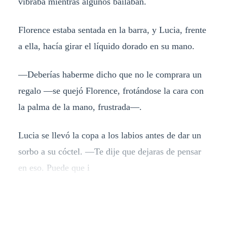
vibraba mientras algunos bailaban.
Florence estaba sentada en la barra, y Lucia, frente
a ella, hacía girar el líquido dorado en su mano.
—Deberías haberme dicho que no le comprara un
regalo —se quejó Florence, frotándose la cara con
la palma de la mano, frustrada—.
Lucia se llevó la copa a los labios antes de dar un
sorbo a su cóctel. —Te dije que dejaras de pensar
en eso. Puede que i