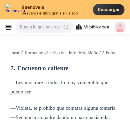
Buenovela
Descargar
Descarga el libro gratis en la app
Mi biblioteca
Busca lo que quieras
Inicio
/
Romance
/
La Hija del Jefe de la Mafia
/
7. Encuentro caliente
7. Encuentro caliente
—Les mostrare a todos lo muy vulnerable que
puedo ser.
—Violeta, te prohíbo que cometas alguna tontería
—Sentencia su padre dando un paso hacia ella.