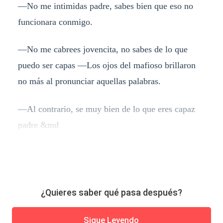
—No me intimidas padre, sabes bien que eso no
funcionara conmigo.
—No me cabrees jovencita, no sabes de lo que
puedo ser capas —Los ojos del mafioso brillaron
no más al pronunciar aquellas palabras.
—Al contrario, se muy bien de lo que eres capaz
padre &md
¿Quieres saber qué pasa después?
Sigue Leyendo