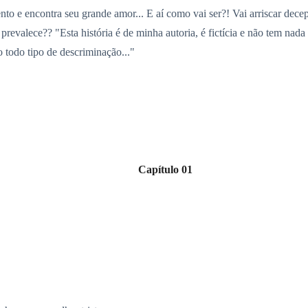
nto e encontra seu grande amor... E aí como vai ser?! Vai arriscar dec
revalece?? "Esta história é de minha autoria, é fictícia e não tem nad
 todo tipo de descriminação..."
Capítulo 01