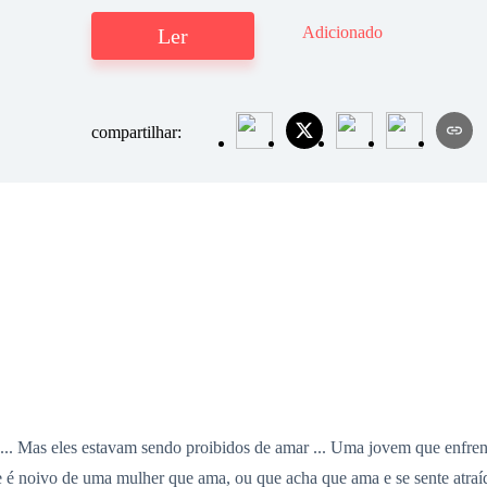
Adicionado
Ler
compartilhar:
.. Mas eles estavam sendo proibidos de amar ... Uma jovem que enfrent
Ele é noivo de uma mulher que ama, ou que acha que ama e se sente atra