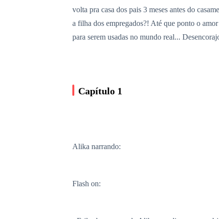
volta pra casa dos pais 3 meses antes do casame
a filha dos empregados?! Até que ponto o amor p
para serem usadas no mundo real... Desencorajo
Capítulo 1
Alika narrando:
Flash on: