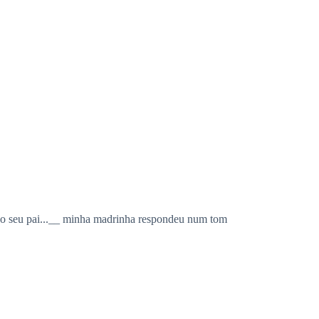
sa do seu pai...__ minha madrinha respondeu num tom