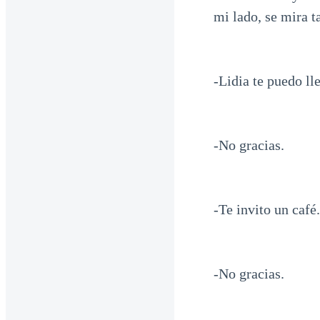
mi lado, se mira t
-Lidia te puedo ll
-No gracias.
-Te invito un café.
-No gracias.