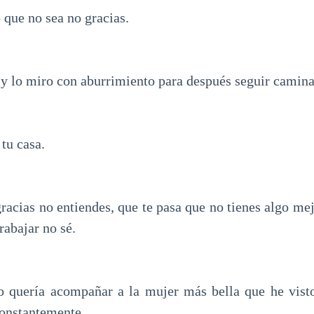
 que no sea no gracias.
y lo miro con aburrimiento para después seguir camin
 tu casa.
racias no entiendes, que te pasa que no tienes algo me
trabajar no sé.
o quería acompañar a la mujer más bella que he vist
onstantemente.