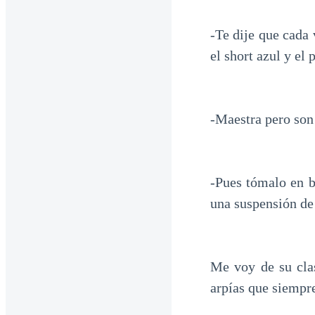
-Te dije que cada 
el short azul y el 
-Maestra pero son 
-Pues tómalo en be
una suspensión de 
Me voy de su clas
arpías que siempr