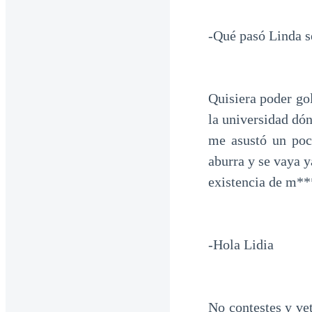
-Qué pasó Linda se
Quisiera poder gol
la universidad dón
me asustó un poc
aburra y se vaya y
existencia de m***
-Hola Lidia
No contestes y vet