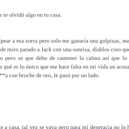
 te olvidó algo en tu casa.
pear a esa zorra pero solo me ganaría una golpizas, me
de miro parado a Jack con una sonrisa, diablos creo qu
o pero se que debo de cantener la calma así que lo i
a qué es lo único que me hace falta en mi vida un acos
*a con broche de oro, le pasó por un lado.
e a casa, tal vez se vaya pero para mi desgracia no lo