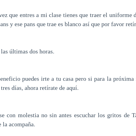
vez que entres a mi clase tienes que traer el uniforme 
pans y ese pans que trae es blanco así que por favor retí
las últimas dos horas.
neficio puedes irte a tu casa pero si para la próxima 
tres días, ahora retírate de aquí.
e con molestia no sin antes escuchar los gritos de T
e la acompaña.