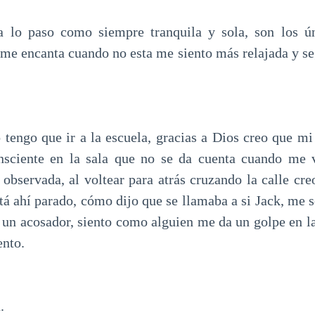
 lo paso como siempre tranquila y sola, son los ú
, me encanta cuando no esta me siento más relajada y s
 tengo que ir a la escuela, gracias a Dios creo que mi 
nsciente en la sala que no se da cuenta cuando me v
 observada, al voltear para atrás cruzando la calle cr
tá ahí parado, cómo dijo que se llamaba a si Jack, me s
o un acosador, siento como alguien me da un golpe en l
ento.
.