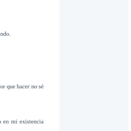
ando.
jor que hacer no sé
o en mi existencia