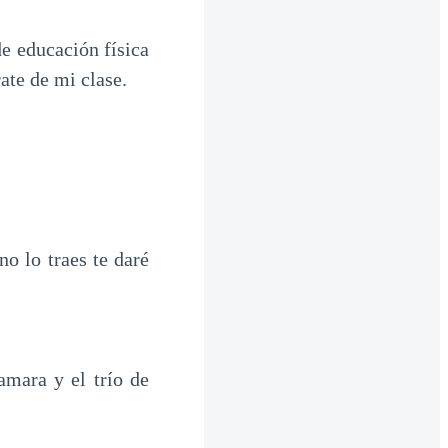
de educación física
rate de mi clase.
no lo traes te daré
amara y el trío de