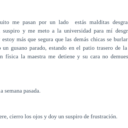
uito me pasan por un lado estás malditas desgra
 suspiro y me meto a la universidad para mí desg
y estoy más que segura que las demás chicas se burla
 un gusano parado, estando en el patio trasero de la
ón física la maestra me detiene y su cara no demue
 la semana pasada.
ere, cierro los ojos y doy un suspiro de frustración.