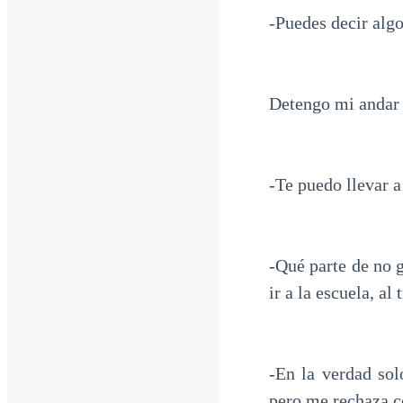
-Puedes decir algo
Detengo mi andar 
-Te puedo llevar a
-Qué parte de no g
ir a la escuela, al 
-En la verdad sol
pero me rechaza c