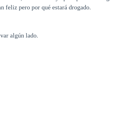
an feliz pero por qué estará drogado.
evar algún lado.