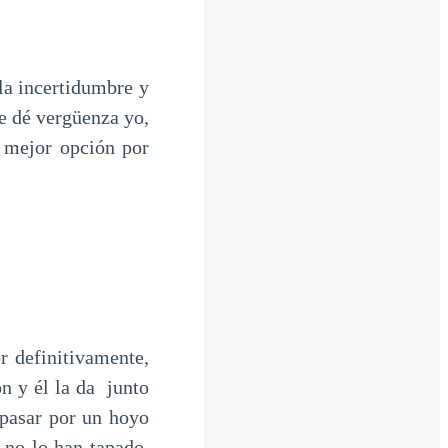
la incertidumbre y
e dé vergüenza yo,
 mejor opción por
r definitivamente,
ón y él la da junto
 pasar por un hoyo
 no lo han tapado,