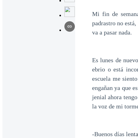
Mi fin de semana
padrastro no está
va a pasar nada.
Es lunes de nuevo
ebrio o está inco
escuela me siento
engañan ya que es
jenial ahora teng
la voz de mi torm
-Buenos días lenta