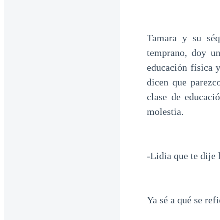
Tamara y su séq
temprano, doy un
educación física 
dicen que parezco
clase de educaci
molestia.
-Lidia que te dije
Ya sé a qué se refi