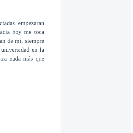
ciadas empezaran
racia hoy me toca
ran de mí, siempre
 universidad en la
stra nada más que