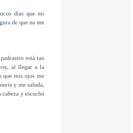
nicos días que mi
egura de que no me
padrastro está tan
oy, al llegar a la
eo que mis ojos me
onríe y me saluda,
a cabeza y escuchó