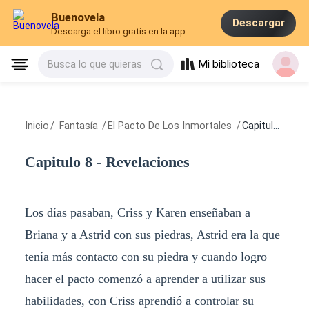
Buenovela
Descargar
Descarga el libro gratis en la app
Mi biblioteca
Busca lo que quieras
Inicio
/
Fantasía
/
El Pacto De Los Inmortales
/
Capitulo 8 - Revelaciones
Capitulo 8 - Revelaciones
Los días pasaban, Criss y Karen enseñaban a
Briana y a Astrid con sus piedras, Astrid era la que
tenía más contacto con su piedra y cuando logro
hacer el pacto comenzó a aprender a utilizar sus
habilidades, con Criss aprendió a controlar su