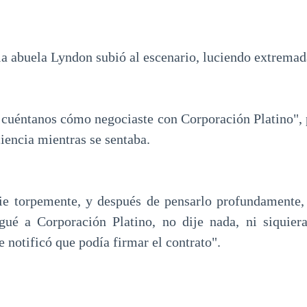
a abuela Lyndon subió al escenario, luciendo extremad
 cuéntanos cómo negociaste con Corporación Platino", 
encia mientras se sentaba.
ie torpemente, y después de pensarlo profundamente,
egué a Corporación Platino, no dije nada, ni siquier
e notificó que podía firmar el contrato".