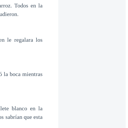
rroz. Todos en la
udieron.
n le regalara los
ó la boca mientras
lete blanco en la
os sabrían que esta