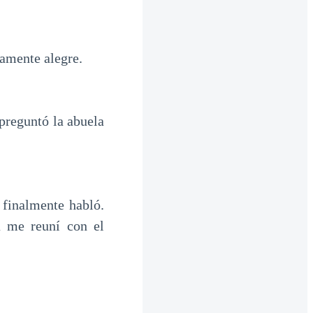
amente alegre.
preguntó la abuela
 finalmente habló.
a me reuní con el