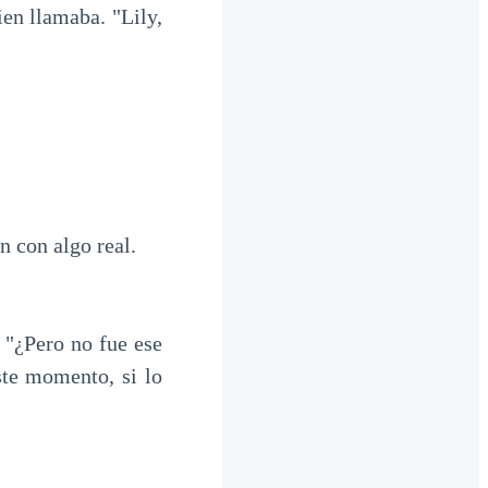
en llamaba. "Lily,
 con algo real.
 "¿Pero no fue ese
ste momento, si lo