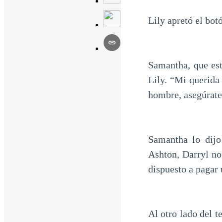
Lily apretó el bot
Samantha, que est
Lily. “Mi querida
hombre, asegúrate 
Samantha lo dijo
Ashton, Darryl no
dispuesto a pagar 
Al otro lado del 