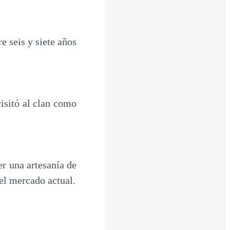
e seis y siete años
isitó al clan como
er una artesanía de
 el mercado actual.