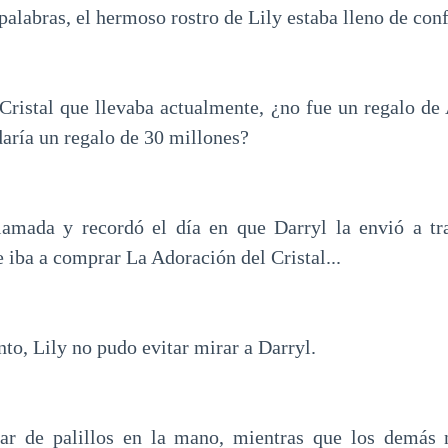
palabras, el hermoso rostro de Lily estaba lleno de con
Cristal que llevaba actualmente, ¿no fue un regalo de
daría un regalo de 30 millones?
lamada y recordó el día en que Darryl la envió a tra
 iba a comprar La Adoración del Cristal...
to, Lily no pudo evitar mirar a Darryl.
par de palillos en la mano, mientras que los demás n