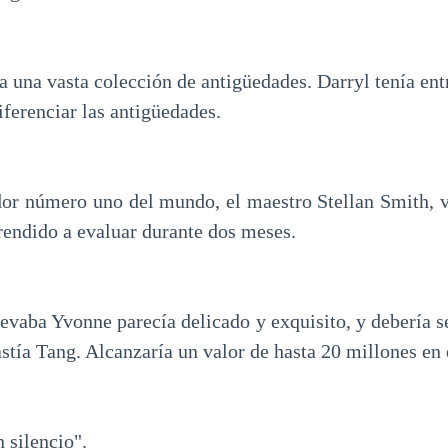
a una vasta colección de antigüedades. Darryl tenía entr
ferenciar las antigüedades.
or número uno del mundo, el maestro Stellan Smith, v
rendido a evaluar durante dos meses.
levaba Yvonne parecía delicado y exquisito, y debería s
astía Tang. Alcanzaría un valor de hasta 20 millones en
 silencio".