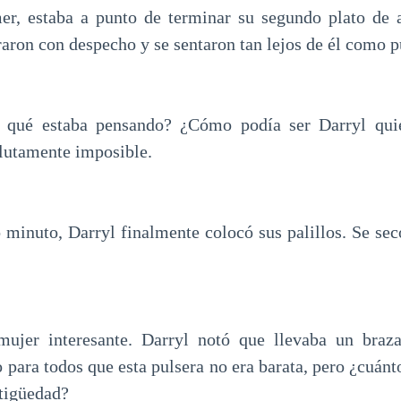
r, estaba a punto de terminar su segundo plato de a
aron con despecho y se sentaron tan lejos de él como p
n qué estaba pensando? ¿Cómo podía ser Darryl quie
lutamente imposible.
minuto, Darryl finalmente colocó sus palillos. Se sec
ujer interesante. Darryl notó que llevaba un braza
para todos que esta pulsera no era barata, pero ¿cuánt
ntigüedad?