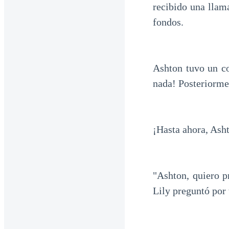
recibido una llam
fondos.
Ashton tuvo un co
nada! Posteriorme
¡Hasta ahora, Ash
"Ashton, quiero p
Lily preguntó por 