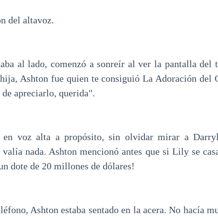
ón del altavoz.
aba al lado, comenzó a sonreír al ver la pantalla del t
 hija, Ashton fue quien te consiguió La Adoración del C
de apreciarlo, querida".
 en voz alta a propósito, sin olvidar mirar a Darr
 valía nada. Ashton mencionó antes que si Lily se casar
un dote de 20 millones de dólares!
teléfono, Ashton estaba sentado en la acera. No hacía m