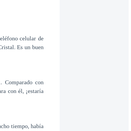
eléfono celular de
ristal. Es un buen
yl. Comparado con
a con él, ¡estaría
ucho tiempo, había