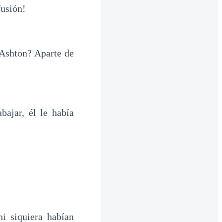
fusión!
 Ashton? Aparte de
bajar, él le había
i siquiera habían