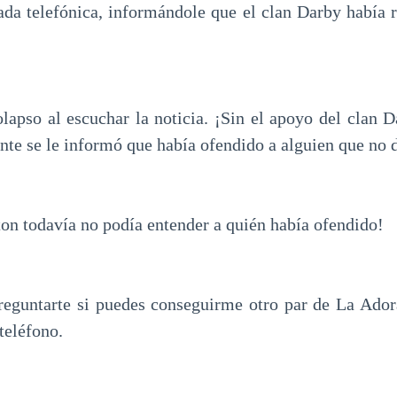
ada telefónica, informándole que el clan Darby había 
lapso al escuchar la noticia. ¡Sin el apoyo del clan Da
nte se le informó que había ofendido a alguien que no 
ton todavía no podía entender a quién había ofendido!
reguntarte si puedes conseguirme otro par de La Adora
teléfono.