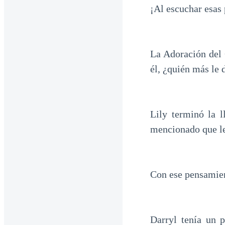
¡Al escuchar esas 
La Adoración del 
él, ¿quién más le 
Lily terminó la l
mencionado que le
Con ese pensamien
Darryl tenía un 