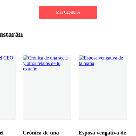
Más Capítulos
ustarán
el
Crónica de una
Esposa vengativa de