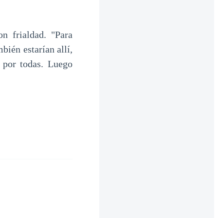
n frialdad. "Para
bién estarían allí,
 por todas. Luego