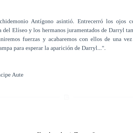
rchidemonio Antígono asintió. Entrecerró los ojos co
a del Elíseo y los hermanos juramentados de Darryl tam
uniremos fuerzas y acabaremos con ellos de una vez
mpa para esperar la aparición de Darryl...".
ncipe Aute