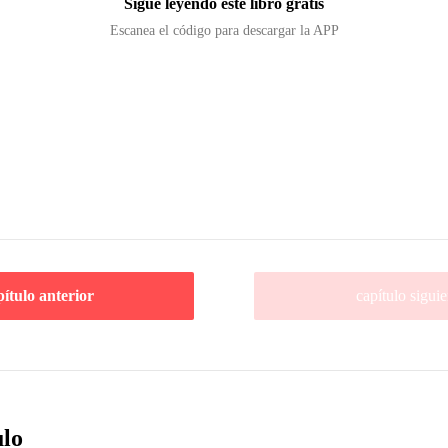
Sigue leyendo este libro gratis
Escanea el código para descargar la APP
pítulo anterior
capítulo siguie
ulo