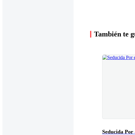
También te g
Seducida Por 