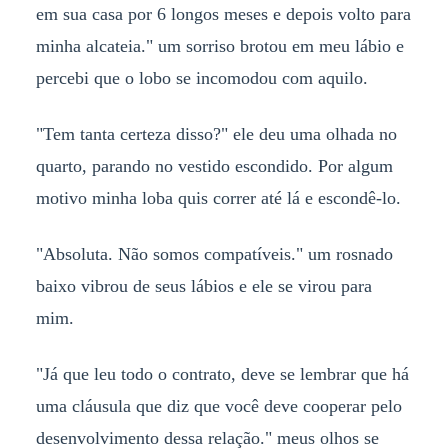
em sua casa por 6 longos meses e depois volto para
minha alcateia." um sorriso brotou em meu lábio e
percebi que o lobo se incomodou com aquilo.
"Tem tanta certeza disso?" ele deu uma olhada no
quarto, parando no vestido escondido. Por algum
motivo minha loba quis correr até lá e escondê-lo.
"Absoluta. Não somos compatíveis." um rosnado
baixo vibrou de seus lábios e ele se virou para
mim.
"Já que leu todo o contrato, deve se lembrar que há
uma cláusula que diz que você deve cooperar pelo
desenvolvimento dessa relação." meus olhos se