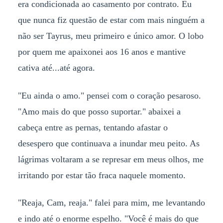
era condicionada ao casamento por contrato. Eu
que nunca fiz questão de estar com mais ninguém a
não ser Tayrus, meu primeiro e único amor. O lobo
por quem me apaixonei aos 16 anos e mantive
cativa até...até agora.
"Eu ainda o amo." pensei com o coração pesaroso.
"Amo mais do que posso suportar." abaixei a
cabeça entre as pernas, tentando afastar o
desespero que continuava a inundar meu peito. As
lágrimas voltaram a se represar em meus olhos, me
irritando por estar tão fraca naquele momento.
"Reaja, Cam, reaja." falei para mim, me levantando
e indo até o enorme espelho. "Você é mais do que