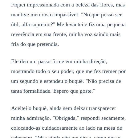
Fiquei impressionada com a beleza das flores, mas
mantive meu rosto impassível. "No que posso ser
útil, alfa supremo?" Me levantei e fiz uma pequena
reverência em sua frente, minha voz saindo mais
fria do que pretendia.
Ele deu um passo firme em minha direção,
mostrando todo o seu poder, que me fez tremer por
um segundo e estendeu o buquê. "Não precisa de
tanta formalidade. Espero que goste."
Aceitei o buquê, ainda sem deixar transparecer
minha admiração. "Obrigada," respondi secamente,
colocando-as cuidadosamente ao lado na mesa de
cabeceira. "Mas ainda não me disse, como posso