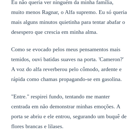
Eu não queria ver ninguém da minha família,
muito menos Ragnar, o Alfa supremo. Eu só queria
mais alguns minutos quietinha para tentar abafar o
desespero que crescia em minha alma.
Como se evocado pelos meus pensamentos mais
temidos, ouvi batidas suaves na porta. 'Cameron?'
A voz do alfa reverberou pelo cômodo, ardente e
rápida como chamas propagando-se em gasolina.
"Entre." respirei fundo, tentando me manter
centrada em não demonstrar minhas emoções. A
porta se abriu e ele entrou, segurando um buquê de
flores brancas e lilases.