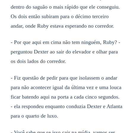
dentro do saguão o mais rápido que ele conseguiu.
Os dois então subiram para o décimo terceiro
andar, onde Ruby estava esperando no corredor.
- Por que aqui em cima não tem ninguém, Ruby? -
perguntou Dexter ao sair do elevador e olhar para
os dois lados do corredor.
- Fiz questão de pedir para que isolassem o andar
para não acontecer igual da última vez e uma louca
ficar batendo aqui na porta a cada cinco segundos.
- ela respondeu enquanto conduzia Dexter e Atlanta
para o quarto de luxo.
- Você sabe que se isso cair na mídia, vamos ser