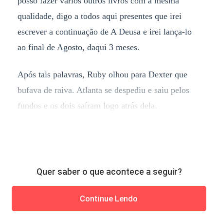
posso fazer vários outros livros com a mesma
qualidade, digo a todos aqui presentes que irei
escrever a continuação de A Deusa e irei lança-lo
ao final de Agosto, daqui 3 meses.
Após tais palavras, Ruby olhou para Dexter que
bufava de raiva. Atlanta se despediu e saiu pelos
fundos e os dois saíram logo atrás dela.
Quer saber o que acontece a seguir?
Continue Lendo