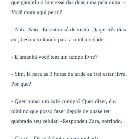
que garantiu o interesse das duas uma pela outra. -
Você mora aqui perto?
- Ahh...Não.. Eu estou só de visita. Daqui três dias
eu já estou voltando para a minha cidade.
- E amanhã você tem um tempo livre?
- Sim, lá para as 3 horas da tarde eu irei estar livre.
Por que?
- Quer tomar um café comigo? Quer dizer, é o
mínimo que posso fazer depois de quase ter
quebrado seu celular. -Respondeu Zara, sorrindo.
- Claro! - Disse Atlanta, envergonhada.-