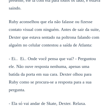
presente, ele ia com ela para todos os lado, e estava
saindo.
Ruby aconselhou que ela não falasse ou fizesse
contato visual com ninguém. Antes de sair da suite,
Dexter que estava sentado na poltrona falando com
alguém no celular contestou a saída de Atlanta:
- Ei.. Ei.. Onde você pensa que vai? - Perguntou
ele. Não ouve resposta nenhuma, apenas uma
batida da porta em sua cara. Dexter olhou para
Ruby como se procura-se a resposta para a sua
pergunta.
- Ela só vai andar de Skate, Dexter. Relaxa.