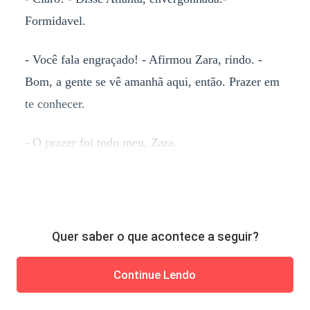
Formidavel.
- Você fala engraçado! - Afirmou Zara, rindo. -
Bom, a gente se vê amanhã aqui, então. Prazer em
te conhecer.
- O prazer foi todo meu, Zara.
Quer saber o que acontece a seguir?
Continue Lendo