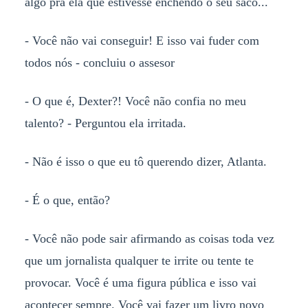
algo pra ela que estivesse enchendo o seu saco...
- Você não vai conseguir! E isso vai fuder com
todos nós - concluiu o assesor
- O que é, Dexter?! Você não confia no meu
talento? - Perguntou ela irritada.
- Não é isso o que eu tô querendo dizer, Atlanta.
- É o que, então?
- Você não pode sair afirmando as coisas toda vez
que um jornalista qualquer te irrite ou tente te
provocar. Você é uma figura pública e isso vai
acontecer sempre. Você vai fazer um livro novo