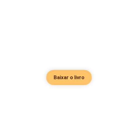
Baixar o livro
Hot Genres
Romance
Recursos