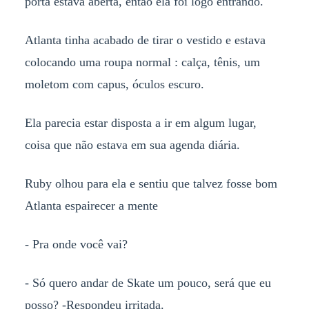
porta estava aberta, então ela foi logo entrando.
Atlanta tinha acabado de tirar o vestido e estava
colocando uma roupa normal : calça, tênis, um
moletom com capus, óculos escuro.
Ela parecia estar disposta a ir em algum lugar,
coisa que não estava em sua agenda diária.
Ruby olhou para ela e sentiu que talvez fosse bom
Atlanta espairecer a mente
- Pra onde você vai?
- Só quero andar de Skate um pouco, será que eu
posso? -Respondeu irritada.