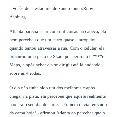
- Vocês duas estão me deixando louco,Ruby
Ashburg.
Atlanta parecia estar com mil coisas na cabeça, ela
nem percebeu que um carro quase a atropelou
quando tentou atravessar a rua. Com o celular, ela
procurou uma pista de Skate por perto no G****e
Maps, e após achar ela se dirigiu até lá andando
sobre as 4 rodas.
O dia não tinha sido um dos melhores e após
chegar na pista, ela percebeu que aquele realmente
não era o seu dia de sorte. - Eu nem devia ter saído
da cama hoje! - afirmou Atlanta ao perceber que o