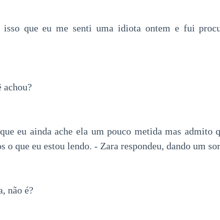
 isso que eu me senti uma idiota ontem e fui procu
ê achou?
que eu ainda ache ela um pouco metida mas admito qu
s o que eu estou lendo. - Zara respondeu, dando um sor
a, não é?