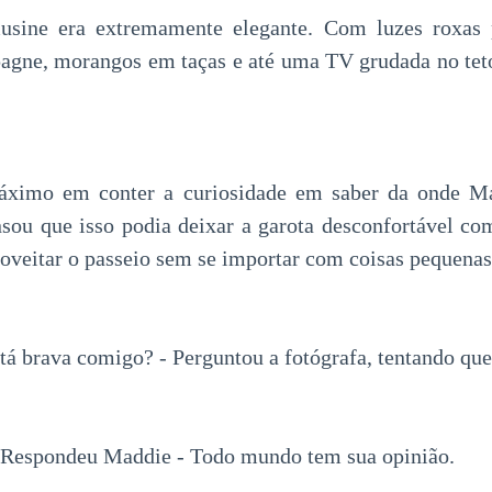
musine era extremamente elegante. Com luzes roxas 
agne, morangos em taças e até uma TV grudada no teto
áximo em conter a curiosidade em saber da onde Ma
sou que isso podia deixar a garota desconfortável com
roveitar o passeio sem se importar com coisas pequenas
stá brava comigo? - Perguntou a fotógrafa, tentando que
- Respondeu Maddie - Todo mundo tem sua opinião.