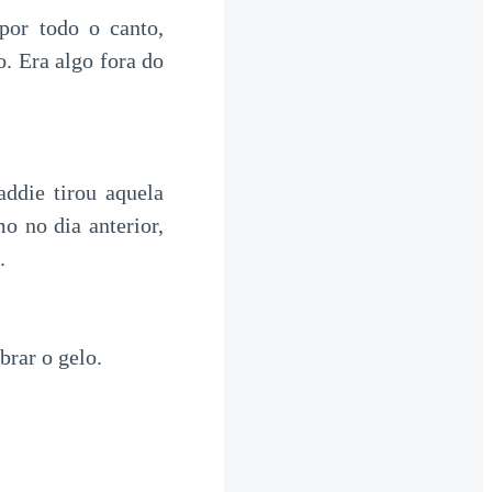
por todo o canto,
. Era algo fora do
ddie tirou aquela
o no dia anterior,
.
brar o gelo.