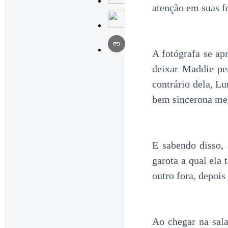
atenção em suas fo
A fotógrafa se ap
deixar Maddie pe
contrário dela, L
bem sincerona m
E sabendo disso, 
garota a qual ela
outro fora, depois
Ao chegar na sal