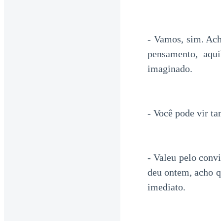
- Vamos, sim. Ach
pensamento, aqui
imaginado.
- Você pode vir t
- Valeu pelo conv
deu ontem, acho 
imediato.