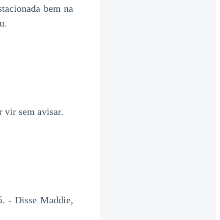
stacionada bem na
u.
 vir sem avisar.
á. - Disse Maddie,