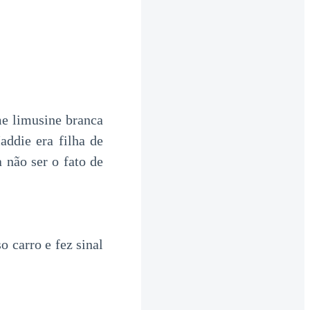
me limusine branca
addie era filha de
 não ser o fato de
 carro e fez sinal