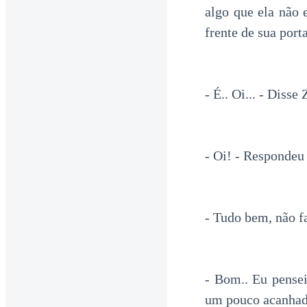
algo que ela não
frente de sua port
- É.. Oi... - Disse
- Oi! - Respondeu 
- Tudo bem, não f
- Bom.. Eu pensei
um pouco acanhad