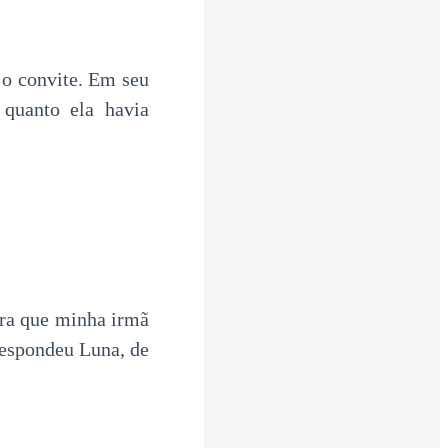
 o convite. Em seu
 quanto ela havia
ora que minha irmã
espondeu Luna, de