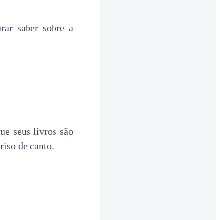
rar saber sobre a
e seus livros são
riso de canto.