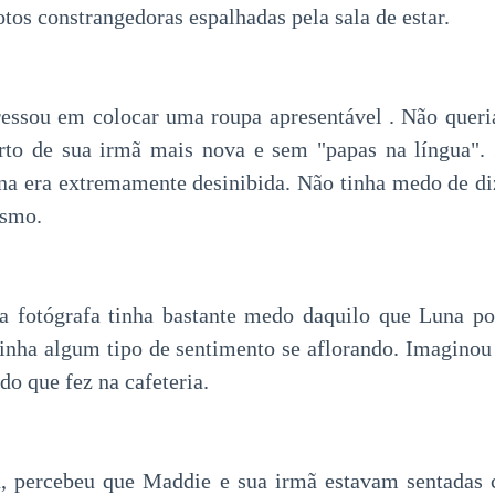
tos constrangedoras espalhadas pela sala de estar.
ressou em colocar uma roupa apresentável . Não queria
rto de sua irmã mais nova e sem "papas na língua". 
una era extremamente desinibida. Não tinha medo de di
esmo.
a fotógrafa tinha bastante medo daquilo que Luna po
 tinha algum tipo de sentimento se aflorando. Imaginou
 do que fez na cafeteria.
a, percebeu que Maddie e sua irmã estavam sentadas 