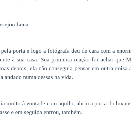
Desejou Luna.
pela porta e logo a fotógrafa deu de cara com a enor
ente à sua casa. Sua primeira reação foi achar que M
 mas depois, ela não conseguia pensar em outra coisa a
ia andado numa dessas na vida.
ia muito à vontade com aquilo, abriu a porta do luxuoso
rasse e em seguida entrou, também.