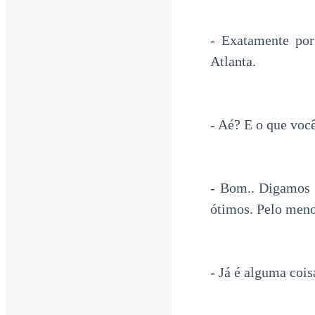
- Exatamente por
Atlanta.
- Aé? E o que voc
- Bom.. Digamos 
ótimos. Pelo meno
- Já é alguma cois