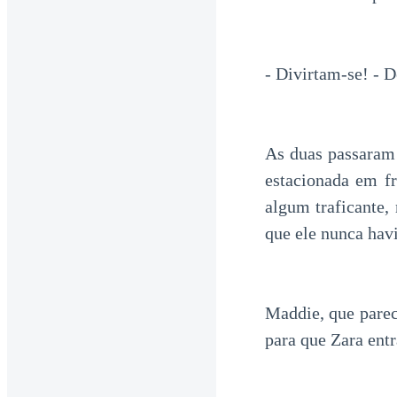
- Divirtam-se! - 
As duas passaram 
estacionada em fr
algum traficante,
que ele nunca hav
Maddie, que parec
para que Zara ent