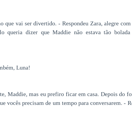
o que vai ser divertido. - Respondeu Zara, alegre com
lo queria dizer que Maddie não estava tão bolada
ambém, Luna!
ite, Maddie, mas eu prefiro ficar em casa. Depois do f
que vocês precisam de um tempo para conversarem. - R