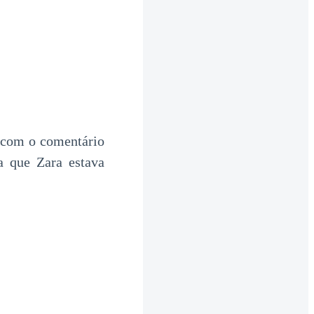
a com o comentário
a que Zara estava