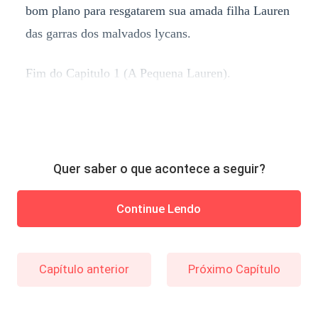
bom plano para resgatarem sua amada filha Lauren
das garras dos malvados lycans.
Fim do Capitulo 1 (A Pequena Lauren).
Quer saber o que acontece a seguir?
Continue Lendo
Capítulo anterior
Próximo Capítulo