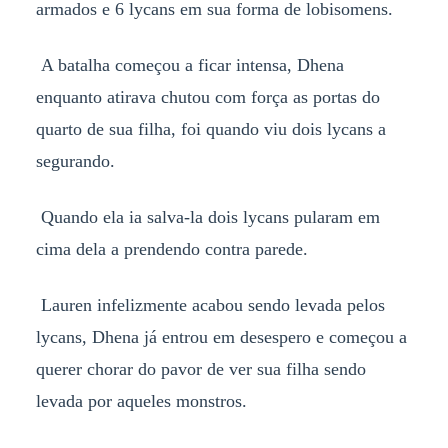
armados e 6 lycans em sua forma de lobisomens.
A batalha começou a ficar intensa, Dhena
enquanto atirava chutou com força as portas do
quarto de sua filha, foi quando viu dois lycans a
segurando.
Quando ela ia salva-la dois lycans pularam em
cima dela a prendendo contra parede.
Lauren infelizmente acabou sendo levada pelos
lycans, Dhena já entrou em desespero e começou a
querer chorar do pavor de ver sua filha sendo
levada por aqueles monstros.