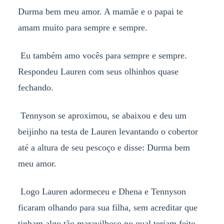
Durma bem meu amor. A mamãe e o papai te
amam muito para sempre e sempre.
Eu também amo vocês para sempre e sempre.
Respondeu Lauren com seus olhinhos quase
fechando.
Tennyson se aproximou, se abaixou e deu um
beijinho na testa de Lauren levantando o cobertor
até a altura de seu pescoço e disse: Durma bem
meu amor.
Logo Lauren adormeceu e Dhena e Tennyson
ficaram olhando para sua filha, sem acreditar que
tinham algo tão maravilhoso no qual teriam feito