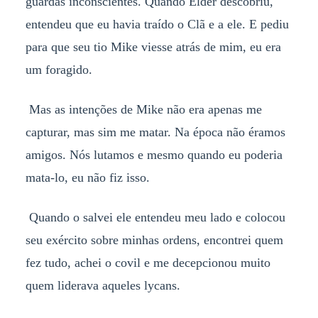
guardas inconscientes. Quando Elder descobriu,
entendeu que eu havia traído o Clã e a ele. E pediu
para que seu tio Mike viesse atrás de mim, eu era
um foragido.
Mas as intenções de Mike não era apenas me
capturar, mas sim me matar. Na época não éramos
amigos. Nós lutamos e mesmo quando eu poderia
mata-lo, eu não fiz isso.
Quando o salvei ele entendeu meu lado e colocou
seu exército sobre minhas ordens, encontrei quem
fez tudo, achei o covil e me decepcionou muito
quem liderava aqueles lycans.