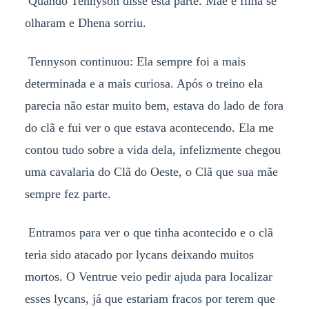
Quando Tennyson disse esta parte. Mãe e filha se
olharam e Dhena sorriu.
Tennyson continuou: Ela sempre foi a mais
determinada e a mais curiosa. Após o treino ela
parecia não estar muito bem, estava do lado de fora
do clã e fui ver o que estava acontecendo. Ela me
contou tudo sobre a vida dela, infelizmente chegou
uma cavalaria do Clã do Oeste, o Clã que sua mãe
sempre fez parte.
Entramos para ver o que tinha acontecido e o clã
teria sido atacado por lycans deixando muitos
mortos. O Ventrue veio pedir ajuda para localizar
esses lycans, já que estariam fracos por terem que