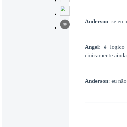
Anderson
: se eu
Angel
: é logic
cinicamente ainda
Anderson
: eu nã