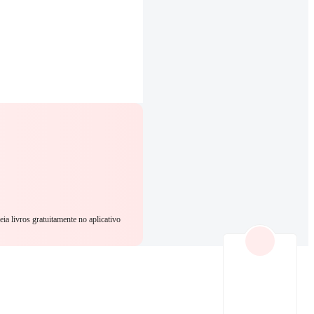
eia livros gratuitamente no aplicativo