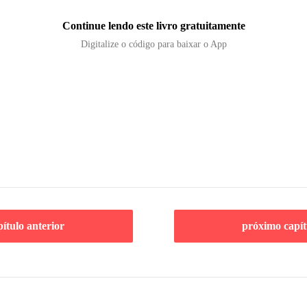
Continue lendo este livro gratuitamente
Digitalize o código para baixar o App
pítulo anterior
próximo capít