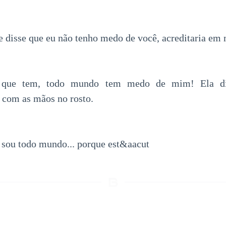
 te disse que eu não tenho medo de você, acreditaria e
o que tem, todo mundo tem medo de mim! Ela dis
 com as mãos no rosto.
o sou todo mundo... porque est&aacut