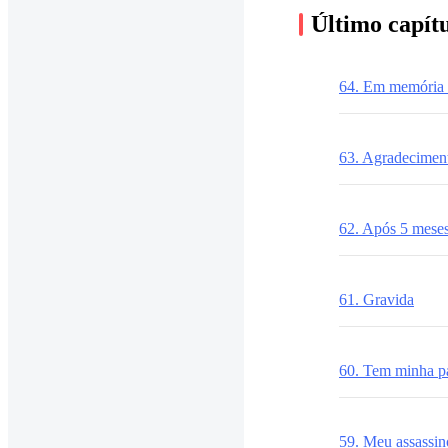
Último capít
64. Em memória 
63. Agradecimen
62. Após 5 mese
61. Gravida
60. Tem minha p
59. Meu assassin