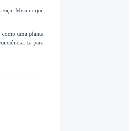
resença. Mesmo que
o como uma planta
onciência. Ia para