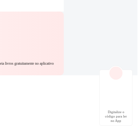
eia livros gratuitamente no aplicativo
Digitalize o
código para ler
no App