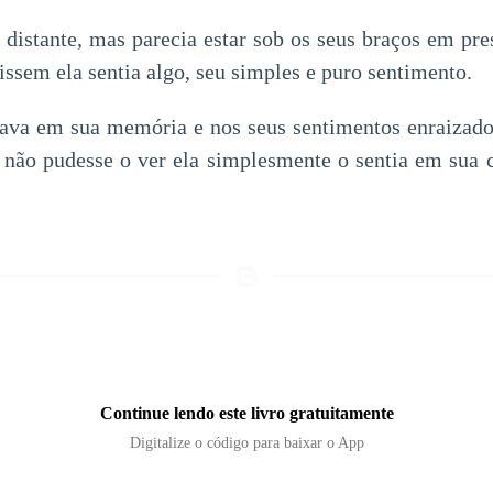
o distante, mas parecia estar sob os seus braços em p
issem ela sentia algo, seu simples e puro sentimento.
tava em sua memória e nos seus sentimentos enraizad
não pudesse o ver ela simplesmente o sentia em sua c
Continue lendo este livro gratuitamente
Digitalize o código para baixar o App