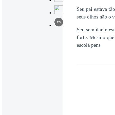
Seu pai estava tã
seus olhos não o v
Seu semblante es
forte. Mesmo que 
escola pens