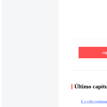
ca
Último capít
E a vida continua