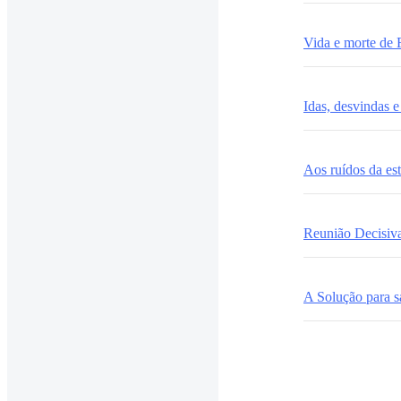
Vida e morte de 
Idas, desvindas e
Aos ruídos da est
Reunião Decisiv
A Solução para sa