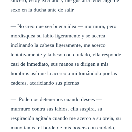
sincero, estoy excitado y me gustaría tener algo de
sexo en la ducha ante de salir
— No creo que sea buena idea — murmura, pero
mordisquea su labio ligeramente y se acerca,
inclinando la cabeza ligeramente, me acerco
tentativamente y la beso con cuidado, ella responde
casi de inmediato, sus manos se dirigen a mis
hombros así que la acerco a mi tomándola por las
caderas, acariciando sus piernas
— Podemos detenernos cuando desees —
murmuro contra sus labios, ella suspira, su
respiración agitada cuando me acerco a su oreja, su
mano tantea el borde de mis boxers con cuidado,