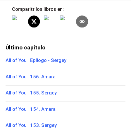
Comparitr los libros en:
Último capítulo
All of You Epílogo - Sergey
All of You 156. Amara
All of You 155. Sergey
All of You 154. Amara
All of You 153. Sergey