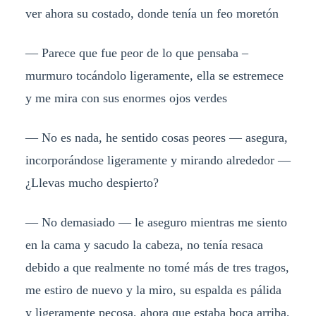
ver ahora su costado, donde tenía un feo moretón
— Parece que fue peor de lo que pensaba –
murmuro tocándolo ligeramente, ella se estremece
y me mira con sus enormes ojos verdes
— No es nada, he sentido cosas peores — asegura,
incorporándose ligeramente y mirando alrededor —
¿Llevas mucho despierto?
— No demasiado — le aseguro mientras me siento
en la cama y sacudo la cabeza, no tenía resaca
debido a que realmente no tomé más de tres tragos,
me estiro de nuevo y la miro, su espalda es pálida
y ligeramente pecosa, ahora que estaba boca arriba,