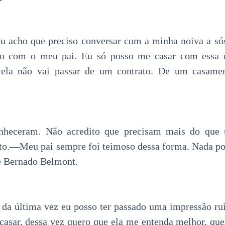
u acho que preciso conversar com a minha noiva a s
o com o meu pai. Eu só posso me casar com essa m
a ela não vai passar de um contrato. De um casame
nheceram. Não acredito que precisam mais do que 
o.—Meu pai sempre foi teimoso dessa forma. Nada pod
e Bernado Belmont.
a última vez eu posso ter passado uma impressão rui
casar, dessa vez quero que ela me entenda melhor, que