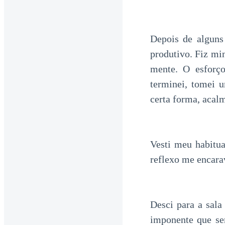
Depois de alguns
produtivo. Fiz mi
mente. O esforç
terminei, tomei 
certa forma, acal
Vesti meu habitua
reflexo me encara
Desci para a sala
imponente que se