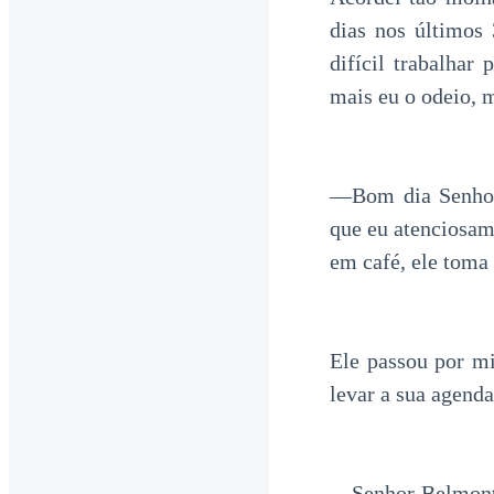
dias nos últimos
difícil trabalhar
mais eu o odeio, m
—Bom dia Senhor
que eu atenciosam
em café, ele toma
Ele passou por mi
levar a sua agend
—Senhor Belmont, 