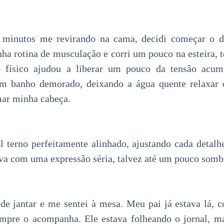
 minutos me revirando na cama, decidi começar o 
nha rotina de musculação e corri um pouco na esteira, t
o físico ajudou a liberar um pouco da tensão acum
um banho demorado, deixando a água quente relaxar 
mar minha cabeça.
l terno perfeitamente alinhado, ajustando cada detal
va com uma expressão séria, talvez até um pouco sombr
 de jantar e me sentei à mesa. Meu pai já estava lá, 
mpre o acompanha. Ele estava folheando o jornal, m