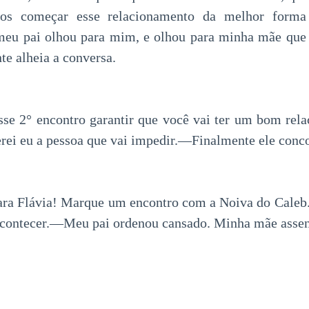
os começar esse relacionamento da melhor forma
meu pai olhou para mim, e olhou para minha mãe que
te alheia a conversa.
se 2° encontro garantir que você vai ter um bom rel
erei eu a pessoa que vai impedir.—Finalmente ele conc
ara Flávia! Marque um encontro com a Noiva do Caleb
acontecer.—Meu pai ordenou cansado. Minha mãe assen