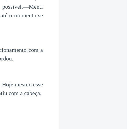
 possível.—Menti
 até o momento se
acionamento com a
ordou.
. Hoje mesmo esse
tiu com a cabeça.