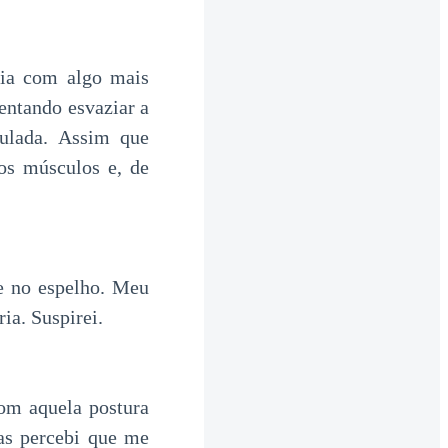
dia com algo mais
entando esvaziar a
ulada. Assim que
os músculos e, de
he no espelho. Meu
ia. Suspirei.
com aquela postura
as percebi que me