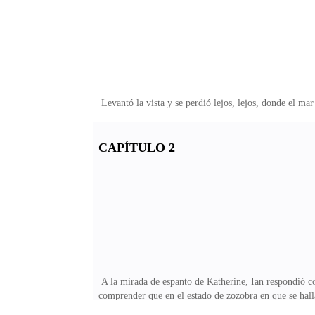
Levantó la vista y se perdió lejos, lejos, donde el ma
CAPÍTULO 2
A la mirada de espanto de Katherine, Ian respondió co
comprender que en el estado de zozobra en que se hall