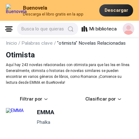
Buenovela
Descargar
Descarga el libro gratis en la app
Mi biblioteca
Busca lo que quieras
Inicio /
Palabras clave /
"otimista" Novelas Relacionadas
Otimista
Aquí hay 243 novelas relacionadas con otimista para que las lea en línea.
Generalmente, otimista o historias de novelas similares se pueden
encontrar en varios géneros de libros, como Romance. ¡Comience su
lectura desde EMMA en BueNovela!
Filtrar por
Clasificar por
EMMA
Phalka