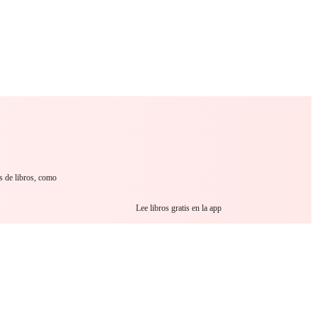
 Romance
Sci-Fi
Guerra
Otros
s de libros, como
Lee libros gratis en la app