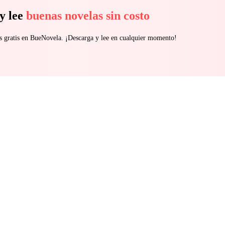
y lee
buenas novelas sin costo
s gratis en BueNovela. ¡Descarga y lee en cualquier momento!