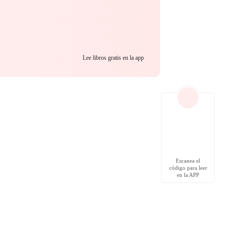
Lee libros gratis en la app
Escanea el
código para leer
en la APP