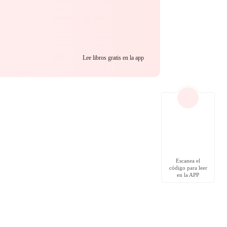
Lee libros gratis en la app
Escanea el
código para leer
en la APP