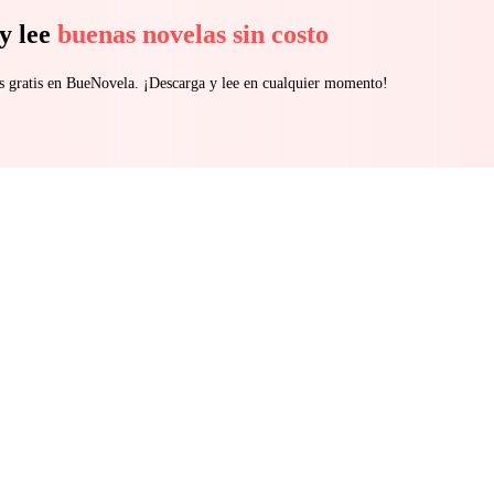
y lee
buenas novelas sin costo
s gratis en BueNovela. ¡Descarga y lee en cualquier momento!