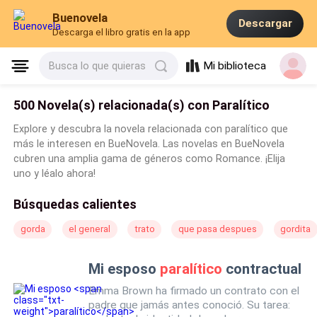
Buenovela
Descargar
Descarga el libro gratis en la app
Mi biblioteca
Busca lo que quieras
500 Novela(s) relacionada(s) con Paralítico
Explore y descubra la novela relacionada con paralítico que
más le interesen en BueNovela. Las novelas en BueNovela
cubren una amplia gama de géneros como Romance. ¡Elija
uno y léalo ahora!
Búsquedas calientes
gorda
el general
trato
que pasa despues
gordita
Mi esposo
paralítico
contractual
Emma Brown ha firmado un contrato con el
padre que jamás antes conoció. Su tarea: