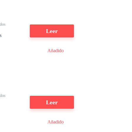
dos
Leer
s
Añadido
l
dos
Leer
Añadido