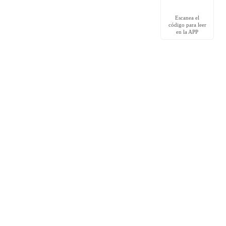
Escanea el
código para leer
en la APP
Redes Sociales
Facebook grupo