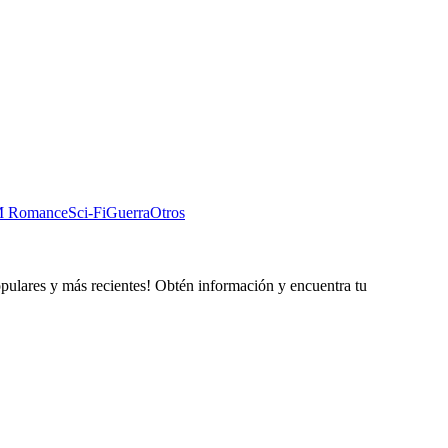
 Romance
Sci-Fi
Guerra
Otros
opulares y más recientes! Obtén información y encuentra tu