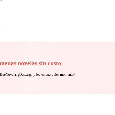
s
buenas novelas sin costo
n BueNovela. ¡Descarga y lee en cualquier momento!