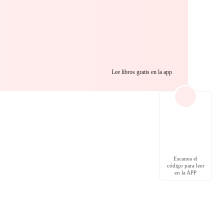
Lee libros gratis en la app
Escanea el
código para leer
en la APP