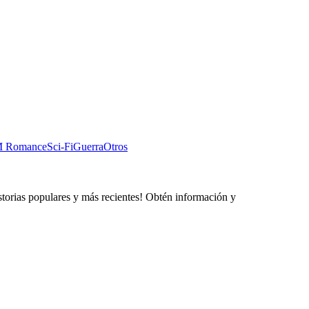
 Romance
Sci-Fi
Guerra
Otros
storias populares y más recientes! Obtén información y