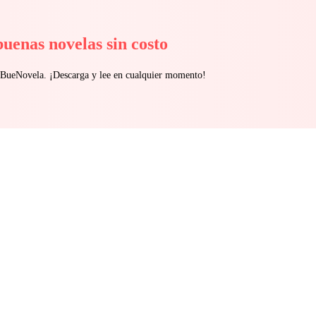
buenas novelas sin costo
n BueNovela. ¡Descarga y lee en cualquier momento!