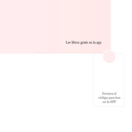
Lee libros gratis en la app
Escanea el
código para leer
en la APP