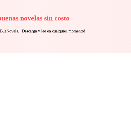
buenas novelas sin costo
n BueNovela. ¡Descarga y lee en cualquier momento!