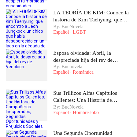
curiosidades
LA TEORÍA DE KIM: Conoce la
historia de Kim Taehyung, que
encontró a Jeon Jungkook, un
By: BueNovela
Español
·
LGBT
chico que había desaparecido en
un lago en la década de los
ochenta
Esposa olvidada: Abril, la
despreciada hija del rey de
Venobich
By: Buenovela
Español
·
Romántica
Sus Trillizos Alfas Capítulos
Calientes: Una Historia de
Compañeros Inesperados,
By: BueNovela
Español
·
Hombre-lobo
Segundas Oportunidades y
Prejuicios Sociales
Una Segunda Oportunidad