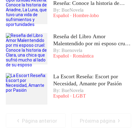
Reseña: Conoce la historia de
Ariadne, La Luna, que tuvo una
By: BueNovela
Español
·
Hombre-lobo
vida de sufrimientos y
oportunidades
Reseña del Libro Amor
Malentendido por mi esposo cruel:
Conoce la historia de Clara, una
By: Buenovela
Español
·
Romántica
chica que sufrió mucho al lado de
su esposo
La Escort Reseña: Escort por
Necesidad, Amante por Pasión
By: BueNovela
Español
·
LGBT
Página anterior
Próxima página