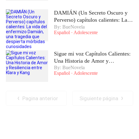
DAMIÁN (Un Secreto Oscuro y
Perverso) capítulos calientes: La
vida del enfermizo Damián, una
By: BueNovela
Español
·
Adolescente
tragedia que despierta mórbidas
curiosidades
Sigue mi voz Capítulos Calientes:
Una Historia de Amor y
Resiliencia entre Klara y Kang
By: BueNovela
Español
·
Adolescente
Pagina anterior
Siguiente página