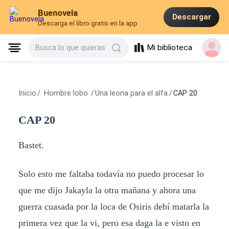
Buenovela
Descargar
Descarga el libro gratis en la app
Mi biblioteca
Busca lo que quieras
Inicio
/
Hombre lobo
/
Una leona para el alfa
/
CAP 20
CAP 20
Bastet.
Solo esto me faltaba todavía no puedo procesar lo
que me dijo Jakayla la otra mañana y ahora una
guerra cuasada por la loca de Osiris debí matarla la
primera vez que la vi, pero esa daga la e visto en