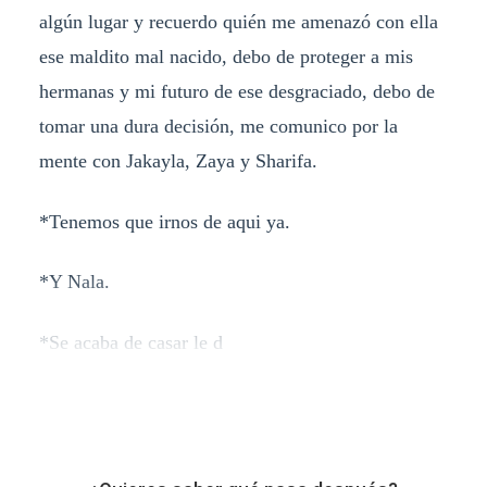
algún lugar y recuerdo quién me amenazó con ella
ese maldito mal nacido, debo de proteger a mis
hermanas y mi futuro de ese desgraciado, debo de
tomar una dura decisión, me comunico por la
mente con Jakayla, Zaya y Sharifa.
*Tenemos que irnos de aqui ya.
*Y Nala.
*Se acaba de casar le d