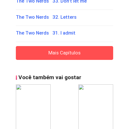
The Two Nerds 33. Don't let me
The Two Nerds 32. Letters
The Two Nerds 31. I admit
Mais Capítulos
Você também vai gostar