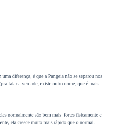
m uma diferença, é que a Pangeia não se separou nos
ra falar a verdade, existe outro nome, que é mais
eles normalmente são bem mais fortes fisicamente e
ente, ela cresce muito mais rápido que o normal.