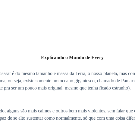
Explicando o Mundo de Every
e passar é do mesmo tamanho e massa da Terra, o nosso planeta, mas co
ma, ou seja, existe somente um oceano gigantesco, chamado de Panlar (p
este pra ser um pouco mais original, mesmo que tenha ficado estranho).
, alguns são mais calmos e outros bem mais violentos, sem falar que 
apaz de se alto sustentar como normalmente, só que com uma coisa difer