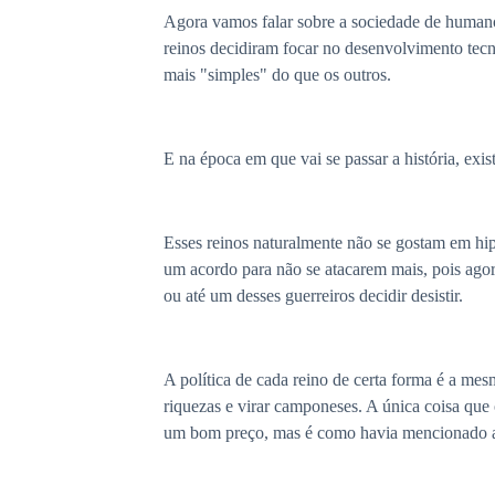
Agora vamos falar sobre a sociedade de humanos
reinos decidiram focar no desenvolvimento tecn
mais "simples" do que os outros.
E na época em que vai se passar a história, exis
Esses reinos naturalmente não se gostam em hip
um acordo para não se atacarem mais, pois agora 
ou até um desses guerreiros decidir desistir.
A política de cada reino de certa forma é a m
riquezas e virar camponeses. A única coisa que
um bom preço, mas é como havia mencionado a