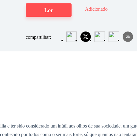
Adicionado
Ler
compartilhar:
ia e ter sido considerado um inútil aos olhos de sua sociedade, um gar
reconhecido por todos como o ser mais forte, só que quantos não tentara