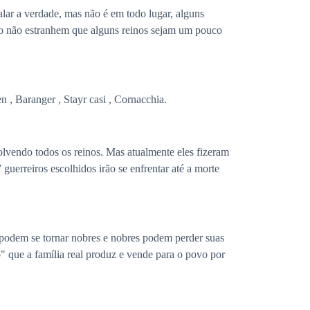
lar a verdade, mas não é em todo lugar, alguns
tão não estranhem que alguns reinos sejam um pouco
n , Baranger , Stayr casi , Cornacchia.
olvendo todos os reinos. Mas atualmente eles fizeram
 guerreiros escolhidos irão se enfrentar até a morte
 podem se tornar nobres e nobres podem perder suas
" que a família real produz e vende para o povo por