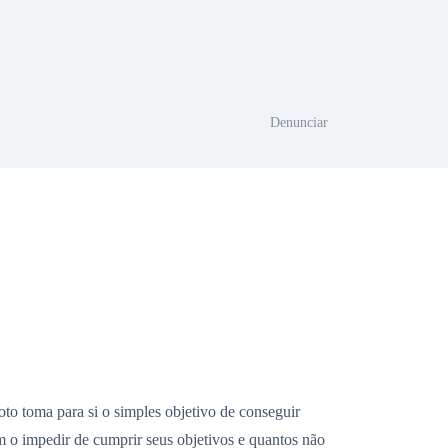
Denunciar
oto toma para si o simples objetivo de conseguir
m o impedir de cumprir seus objetivos e quantos não