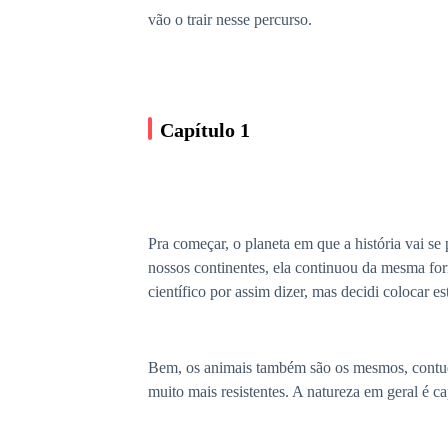
vão o trair nesse percurso.
Capítulo 1
Pra começar, o planeta em que a história vai s
nossos continentes, ela continuou da mesma for
científico por assim dizer, mas decidi colocar 
Bem, os animais também são os mesmos, contudo
muito mais resistentes. A natureza em geral é c