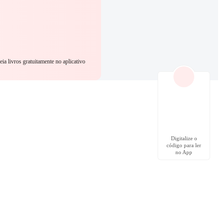
eia livros gratuitamente no aplicativo
Digitalize o
código para ler
no App