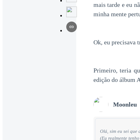
mais tarde e eu n
minha mente pert
Ok, eu precisava t
Primeiro, teria q
edição do álbum 
Moonleu
Olá, sim eu sei que
(Eu realmente tenho