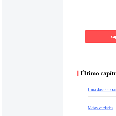
ca
Último capít
Uma dose de conf
Meias verdades