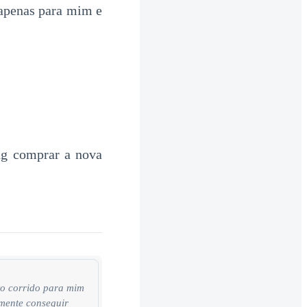
 apenas para mim e
ing comprar a nova
ito corrido para mim
lmente conseguir