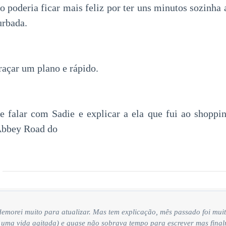
ão poderia ficar mais feliz por ter uns minutos sozinha
urbada.
raçar um plano e rápido.
ue falar com Sadie e explicar a ela que fui ao shopp
Abbey Road do
 demorei muito para atualizar. Mas tem explicação, mês passado foi mu
 uma vida agitada) e quase não sobrava tempo para escrever mas fina