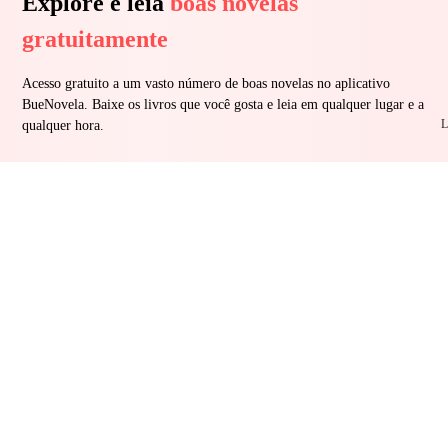
Explore e leia
boas novelas
gratuitamente
Acesso gratuito a um vasto número de boas novelas no aplicativo
BueNovela. Baixe os livros que você gosta e leia em qualquer lugar e a
L
qualquer hora.