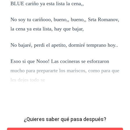
BLUE cariño ya esta lista la cena,,
No soy tu cariñooo, bueno,, bueno,, Srta Romanov,
la cena ya esta lista, hay que bajar,
No bajaré, perdi el apetito, dormiré temprano hoy..
Esoo si que Nooo! Las cocineras se esforzaron
mucho para prepararte los mariscos, como para que
les dejes todo se
¿Quieres saber qué pasa después?