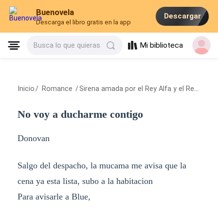
Buenovela
Descargar
Descarga el libro gratis en la app
Mi biblioteca
Busca lo que quieras
Inicio
/
Romance
/
Sirena amada por el Rey Alfa y el Rey Vampiro
No voy a ducharme contigo
Donovan
Salgo del despacho, la mucama me avisa que la
cena ya esta lista, subo a la habitacion
Para avisarle a Blue,