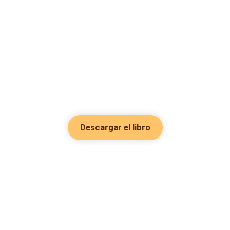
Descargar el libro
Hot Genres
Romance
Recursos