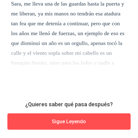
Sara, me lleva una de las guardas hasta la puerta y
me liberan, ya mis manos no tendrán esa atadura
tan fea que me detenía a continuar, pero que con
los años me llenó de fuerzas, un ejemplo de eso es
que disminui un año es un orgullo, apenas tocó la
calle y el viento sopla sobre mi cabello es un
fresquito bonito, miro para los lados y nadie e
¿Quieres saber qué pasa después?
Sigue Leyendo