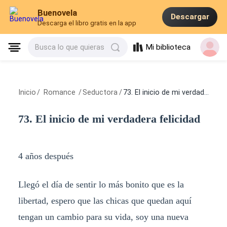
Buenovela
Descargar
Descarga el libro gratis en la app
Mi biblioteca
Busca lo que quieras
Inicio
/
Romance
/
Seductora
/
73. El inicio de mi verdadera felicidad
73. El inicio de mi verdadera felicidad
4 años después
Llegó el día de sentir lo más bonito que es la
libertad, espero que las chicas que quedan aquí
tengan un cambio para su vida, soy una nueva