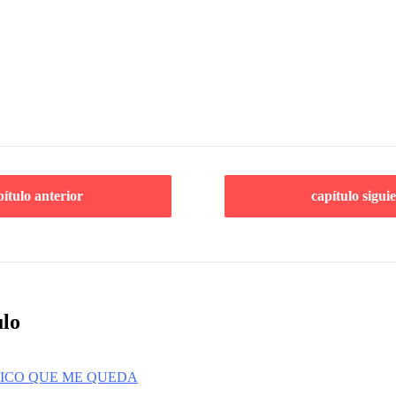
pítulo anterior
capítulo sigui
ulo
UNICO QUE ME QUEDA