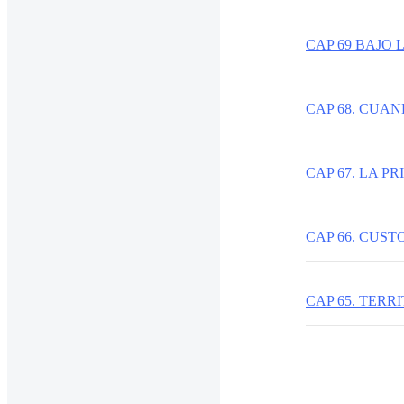
CAP 69 BAJO
CAP 67. LA P
CAP 66. CUST
CAP 65. TER