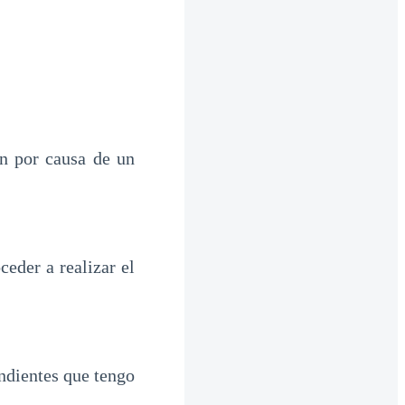
n por causa de un
eder a realizar el
ndientes que tengo