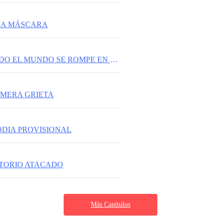
 LA MÁSCARA
CAP 68. CUANDO EL MUNDO SE ROMPE EN SILENCIO
RIMERA GRIETA
ODIA PROVISIONAL
RITORIO ATACADO
Más Capítulos