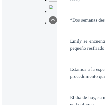
*Dos semanas des
Emily se encuent
pequeño resfriado 
Estamos a la espe
procedimiento qui
El día de hoy, su
en la oficina.