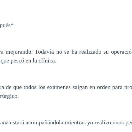
pués*
ra mejorando. Todavía no se ha realizado su operació
que pescó en la clínica.
ra de que todos los exámenes salgan en orden para proc
rúrgico.
 nana estará acompañándola mientras yo realizo unos pe