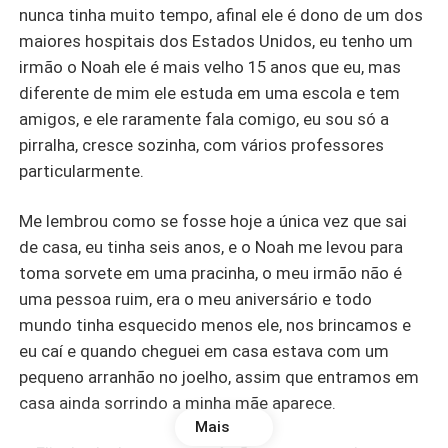
nunca tinha muito tempo, afinal ele é dono de um dos
maiores hospitais dos Estados Unidos, eu tenho um
irmão o Noah ele é mais velho 15 anos que eu, mas
diferente de mim ele estuda em uma escola e tem
amigos, e ele raramente fala comigo, eu sou só a
pirralha, cresce sozinha, com vários professores
particularmente.
Me lembrou como se fosse hoje a única vez que sai
de casa, eu tinha seis anos, e o Noah me levou para
toma sorvete em uma pracinha, o meu irmão não é
uma pessoa ruim, era o meu aniversário e todo
mundo tinha esquecido menos ele, nos brincamos e
eu caí e quando cheguei em casa estava com um
pequeno arranhão no joelho, assim que entramos em
casa ainda sorrindo a minha mãe aparece.
Mais