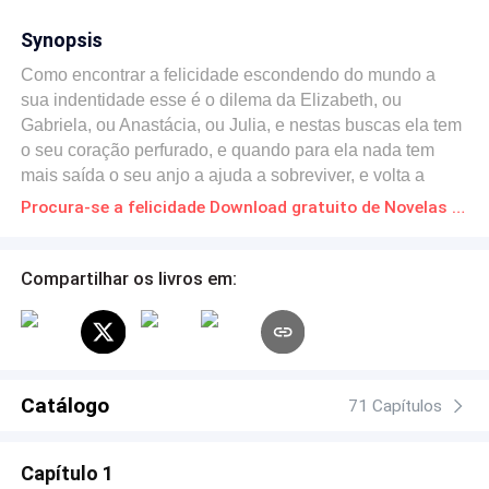
Synopsis
Como encontrar a felicidade escondendo do mundo a
sua indentidade esse é o dilema da Elizabeth, ou
Gabriela, ou Anastácia, ou Julia, e nestas buscas ela tem
o seu coração perfurado, e quando para ela nada tem
mais saída o seu anjo a ajuda a sobreviver, e volta a
procurar a sua felicidade.
Procura-se a felicidade Download gratuito de Novelas Online em PDF
Compartilhar os livros em:
Catálogo
71 Capítulos
Capítulo 1