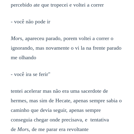
percebido ate que tropecei e voltei a correr
- você não pode ir
Mor
s, apareceu parado, porem voltei a correr o
ignorando, mas novamente o vi la na frente parado
me olhando
- você ira se ferir"
tentei acelerar mas não era uma sacerdote de
hermes, mas sim de Hecate, apenas sempre sabia o
caminho que devia seguir, apenas sempre
conseguia chegar onde precisava, e tentativa
de
Mor
s, de me parar era revoltante