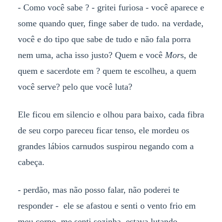
- Como você sabe ? - gritei furiosa - você aparece e
some quando quer, finge saber de tudo. na verdade,
você e do tipo que sabe de tudo e não fala porra
nem uma, acha isso justo? Quem e você
Mor
s, de
quem e sacerdote em ? quem te escolheu, a quem
você serve? pelo que você luta?
Ele ficou em silencio e olhou para baixo, cada fibra
de seu corpo pareceu ficar tenso, ele mordeu os
grandes lábios carnudos suspirou negando com a
cabeça.
- perdão, mas não posso falar, não poderei te
responder - ele se afastou e senti o vento frio em
meu corpo, me senti sozinha, estava lutando