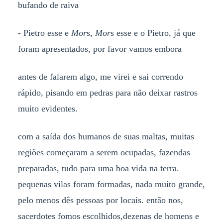
bufando de raiva
- Pietro esse e
Mor
s,
Mor
s esse e o Pietro, já que
foram apresentados, por favor vamos embora
antes de falarem algo, me virei e sai correndo
rápido, pisando em pedras para não deixar rastros
muito evidentes.
com a saída dos humanos de suas maltas, muitas
regiões começaram a serem ocupadas, fazendas
preparadas, tudo para uma boa vida na terra.
pequenas vilas foram formadas, nada muito grande,
pelo menos dês pessoas por locais. então nos,
sacerdotes fomos escolhidos,dezenas de homens e