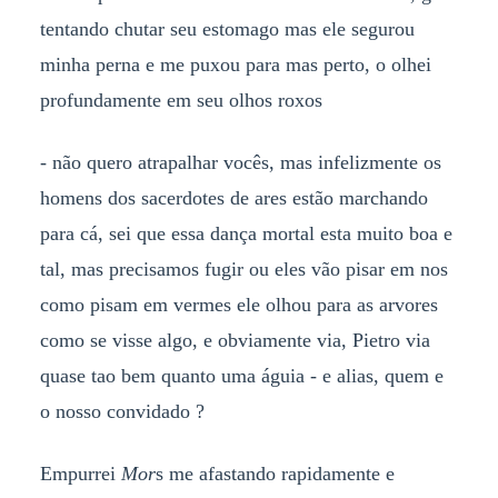
tentando chutar seu estomago mas ele segurou
minha perna e me puxou para mas perto, o olhei
profundamente em seu olhos roxos
- não quero atrapalhar vocês, mas infelizmente os
homens dos sacerdotes de ares estão marchando
para cá, sei que essa dança mortal esta muito boa e
tal, mas precisamos fugir ou eles vão pisar em nos
como pisam em vermes ele olhou para as arvores
como se visse algo, e obviamente via, Pietro via
quase tao bem quanto uma águia - e alias, quem e
o nosso convidado ?
Empurrei
Mor
s me afastando rapidamente e