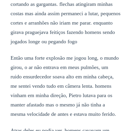
cortando as gargantas. flechas atingiram minhas
costas mas ainda assim permaneci a lutar, pequenos
cortes e arranhões não iriam me parar. enquanto
girava praguejava feitiços fazendo homens sendo
jogados longe ou pegando fogo
Então uma forte explosão me jogou long, o mundo
girou, o ar não entrava em meus pulmões, um
ruido ensurdecedor soava alto em minha cabeça,
me sentei vendo tudo em câmera lenta. homens
vinham em minha direção, Pietro lutava para os
manter afastado mas o mesmo já não tinha a
mesma velocidade de antes e estava muito ferido.
Atras deles eu podia ver, homens cavavam um