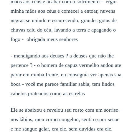
mãos aos céus e acabar com o sofrimento - ergui
minha mãos aos céus e comecei a entoar, nuvens
negras se unindo e escurecendo, grandes gotas de
chuvas caiu do céu, lavando a terra e apagando o
fogo - obrigada meus senhores
- mendigando aos deuses ? a deuses que não lhe
pertence ? - o homem de capuz vermelho andou ate
parar em minha frente, eu conseguia ver apenas sua
boca - você me parece familiar sabia, tem lindos
cabelos prateados como as estrelas
Ele se abaixou e revelou seu rosto com um sorriso
nos lábios, meu corpo congelou, senti o suor secar
e me sangue gelar, era ele. sem duvidas era ele.