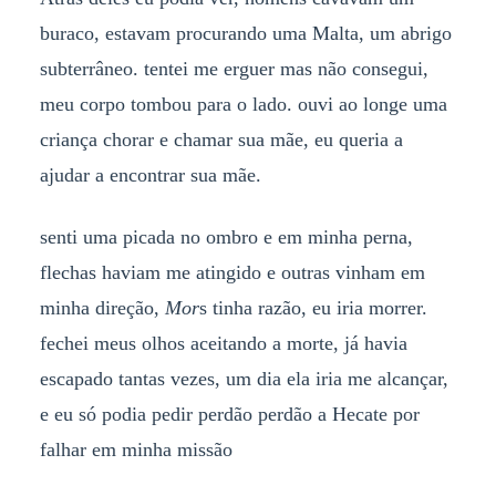
buraco, estavam procurando uma Malta, um abrigo
subterrâneo. tentei me erguer mas não consegui,
meu corpo tombou para o lado. ouvi ao longe uma
criança chorar e chamar sua mãe, eu queria a
ajudar a encontrar sua mãe.
senti uma picada no ombro e em minha perna,
flechas haviam me atingido e outras vinham em
minha direção,
Mor
s tinha razão, eu iria morrer.
fechei meus olhos aceitando a morte, já havia
escapado tantas vezes, um dia ela iria me alcançar,
e eu só podia pedir perdão perdão a Hecate por
falhar em minha missão