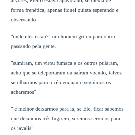
arvores, Pietro estava apavorado, se mexia de
forma frenética, apenas fiquei quieta esperando e
observando.
"onde eles estão?" um homem gritou para outro
passando pela gente.
"sumiram, um virou fumaça e os outros pularam,
acho que se teleportaram ou saíram voando, talvez
se olharmos para o céu enquanto seguimos os
acharemos"
" e melhor deixarmos para la, se Ele, ficar sabemos
que deixamos três fugirem, seremos servidos para
os javalis"