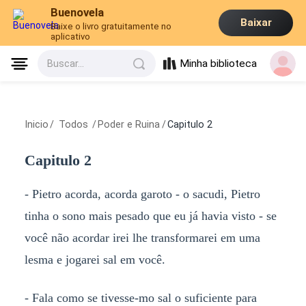
Buenovela
Baixar
Baixe o livro gratuitamente no
aplicativo
Minha biblioteca
Buscar...
Inicio
/
Todos
/
Poder e Ruina
/
Capitulo 2
Capitulo 2
- Pietro acorda, acorda garoto - o sacudi, Pietro
tinha o sono mais pesado que eu já havia visto - se
você não acordar irei lhe transformarei em uma
lesma e jogarei sal em você.
- Fala como se tivesse-mo sal o suficiente para