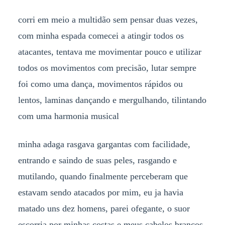
corri em meio a multidão sem pensar duas vezes,
com minha espada comecei a atingir todos os
atacantes, tentava me movimentar pouco e utilizar
todos os movimentos com precisão, lutar sempre
foi como uma dança, movimentos rápidos ou
lentos, laminas dançando e mergulhando, tilintando
com uma harmonia musical
minha adaga rasgava gargantas com facilidade,
entrando e saindo de suas peles, rasgando e
mutilando, quando finalmente perceberam que
estavam sendo atacados por mim, eu ja havia
matado uns dez homens, parei ofegante, o suor
escorria por minhas costas e meus cabelos brancos