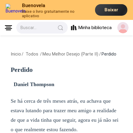
Buenovela
Baixar
Baixe o livro gratuitamente no
aplicativo
Minha biblioteca
Buscar...
Inicio
/
Todos
/
Meu Melhor Desejo (Parte II)
/
Perdido
Perdido
Daniel Thompson
Se há cerca de três meses atrás, eu achava que
estava lutando para trazer meu amigo a realidade
de que a vida tinha que seguir, agora eu já não sei
o que realmente estou fazendo.