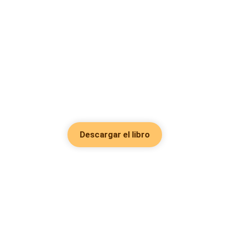
Descargar el libro
Hot Genres
Romance