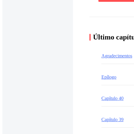
Último capít
Agradecimentos
Epílogo
Capítulo 40
Capítulo 39