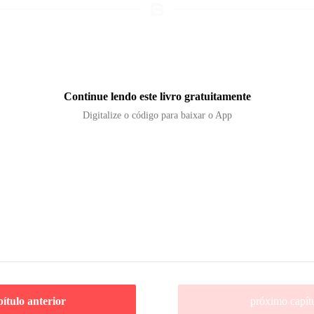
Continue lendo este livro gratuitamente
Digitalize o código para baixar o App
pítulo anterior
próximo capít