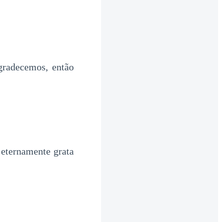
gradecemos, então
 eternamente grata