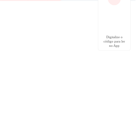
Digitalize o
código para ler
no App