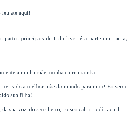
 leu até aqui!
 partes principais de todo livro é a parte em que a
mente a minha mãe, minha eterna rainha.
r ter sido a melhor mãe do mundo para mim! Eu serei
cido sua filha!
da sua voz, do seu cheiro, do seu calor... dói cada di