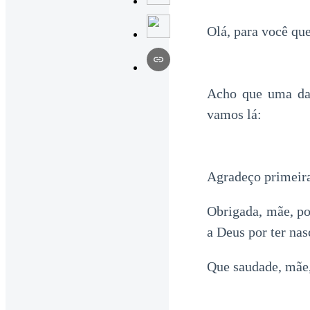
Olá, para você que
Acho que uma das
vamos lá:
Agradeço primeira
Obrigada, mãe, po
a Deus por ter nas
Que saudade, mãe, 