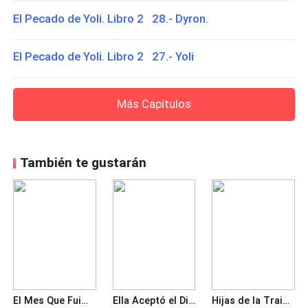
El Pecado de Yoli. Libro 2 28.- Dyron.
El Pecado de Yoli. Libro 2 27.- Yoli
Más Capítulos
También te gustarán
El Mes Que Fuimos Verdad
Ella Aceptó el Divorcio, Él entró en Pánico
Hijas de la Traición