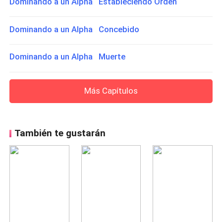
Dominando a un Alpha Estableciendo Orden
Dominando a un Alpha Concebido
Dominando a un Alpha Muerte
Más Capítulos
También te gustarán