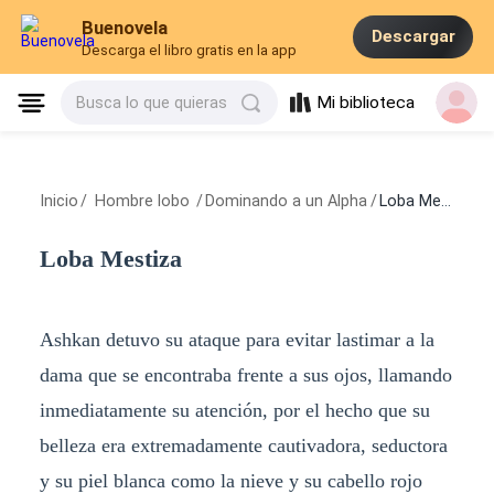
Buenovela
Descargar
Descarga el libro gratis en la app
Mi biblioteca
Busca lo que quieras
Inicio
/
Hombre lobo
/
Dominando a un Alpha
/
Loba Mestiza
Loba Mestiza
Ashkan detuvo su ataque para evitar lastimar a la
dama que se encontraba frente a sus ojos, llamando
inmediatamente su atención, por el hecho que su
belleza era extremadamente cautivadora, seductora
y su piel blanca como la nieve y su cabello rojo