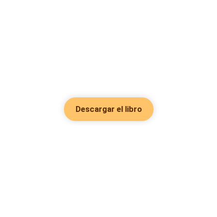
Descargar el libro
Hot Genres
Romance
Recursos
Hombre lobo