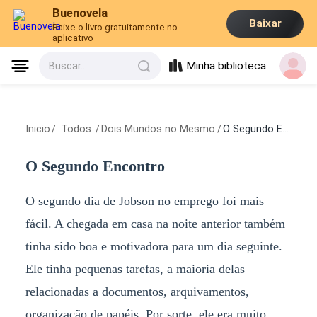
Buenovela
Baixar
Baixe o livro gratuitamente no
aplicativo
Minha biblioteca
Buscar...
Inicio
/
Todos
/
Dois Mundos no Mesmo
/
O Segundo Encontro
O Segundo Encontro
O segundo dia de Jobson no emprego foi mais
fácil. A chegada em casa na noite anterior também
tinha sido boa e motivadora para um dia seguinte.
Ele tinha pequenas tarefas, a maioria delas
relacionadas a documentos, arquivamentos,
organização de papéis. Por sorte, ele era muito