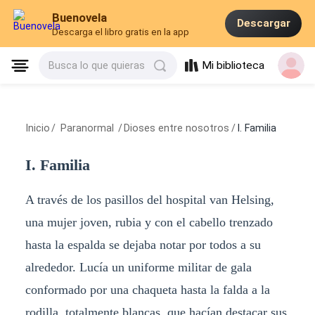
Buenovela
Descargar
Descarga el libro gratis en la app
Mi biblioteca
Busca lo que quieras
Inicio
/
Paranormal
/
Dioses entre nosotros
/
I. Familia
I. Familia
A través de los pasillos del hospital van Helsing,
una mujer joven, rubia y con el cabello trenzado
hasta la espalda se dejaba notar por todos a su
alrededor. Lucía un uniforme militar de gala
conformado por una chaqueta hasta la falda a la
rodilla, totalmente blancas, que hacían destacar sus