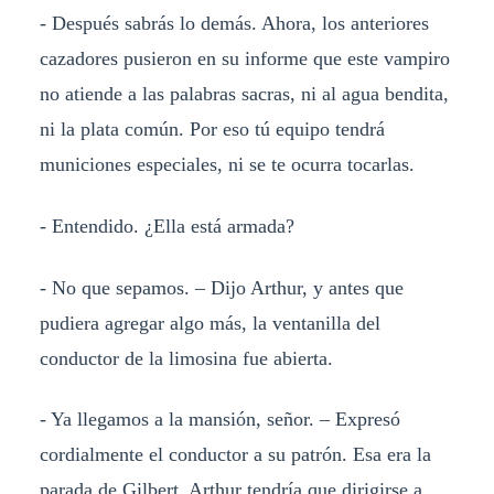
- Después sabrás lo demás. Ahora, los anteriores
cazadores pusieron en su informe que este vampiro
no atiende a las palabras sacras, ni al agua bendita,
ni la plata común. Por eso tú equipo tendrá
municiones especiales, ni se te ocurra tocarlas.
- Entendido. ¿Ella está armada?
- No que sepamos. – Dijo Arthur, y antes que
pudiera agregar algo más, la ventanilla del
conductor de la limosina fue abierta.
- Ya llegamos a la mansión, señor. – Expresó
cordialmente el conductor a su patrón. Esa era la
parada de Gilbert, Arthur tendría que dirigirse a