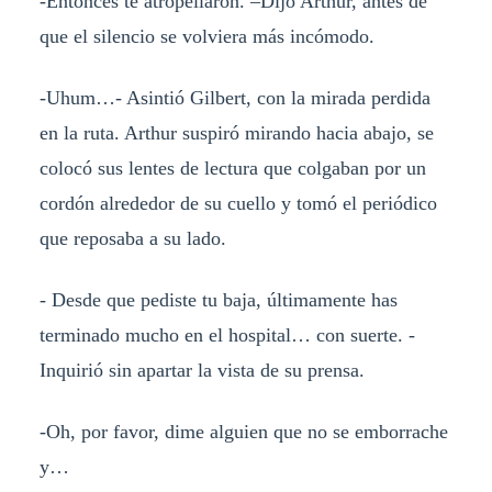
-Entonces te atropellaron. –Dijo Arthur, antes de
que el silencio se volviera más incómodo.
-Uhum…- Asintió Gilbert, con la mirada perdida
en la ruta. Arthur suspiró mirando hacia abajo, se
colocó sus lentes de lectura que colgaban por un
cordón alrededor de su cuello y tomó el periódico
que reposaba a su lado.
- Desde que pediste tu baja, últimamente has
terminado mucho en el hospital… con suerte. -
Inquirió sin apartar la vista de su prensa.
-Oh, por favor, dime alguien que no se emborrache
y…