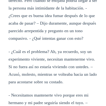
derecho. Pero cuando se enojaba podría llegar a ser
la persona más intimidante de la habitación. -
¿Crees que es buena idea fumar después de lo que
acaba de pasar? – Dijo duramente, aunque después
parecido arrepentida y pregunto en un tono
compasivo. - ¿Qué intentas ganar con esto?
- ¿Cuál es el problema? Ah, ya recuerdo, soy un
experimento viviente, necesitan mantenerme vivo.
Si no fuera así no estaría viviendo con ustedes. –
Acusó, molesto, mientras se volteaba hacia un lado
para acostarse sobre su costado.
- Necesitamos mantenerte vivo porque eres mi
hermano y mi padre seguiría siendo el tuyo. –