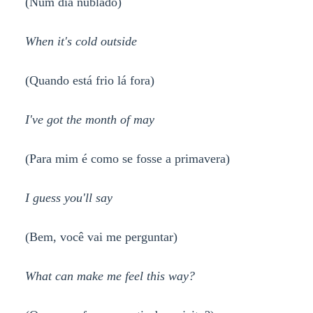
(Num dia nublado)
When it's cold outside
(Quando está frio lá fora)
I've got the month of may
(Para mim é como se fosse a primavera)
I guess you'll say
(Bem, você vai me perguntar)
What can make me feel this way?