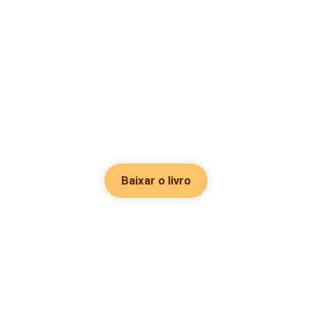
Baixar o livro
Hot Genres
Romance
Recursos