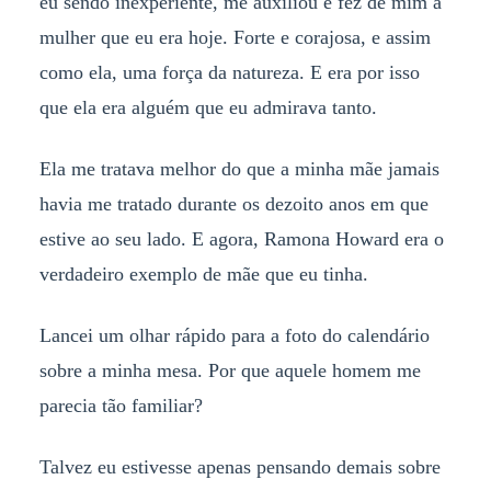
eu sendo inexperiente, me auxíliou e fez de mim a
mulher que eu era hoje. Forte e corajosa, e assim
como ela, uma força da natureza. E era por isso
que ela era alguém que eu admirava tanto.
Ela me tratava melhor do que a minha mãe jamais
havia me tratado durante os dezoito anos em que
estive ao seu lado. E agora, Ramona Howard era o
verdadeiro exemplo de mãe que eu tinha.
Lancei um olhar rápido para a foto do calendário
sobre a minha mesa. Por que aquele homem me
parecia tão familiar?
Talvez eu estivesse apenas pensando demais sobre