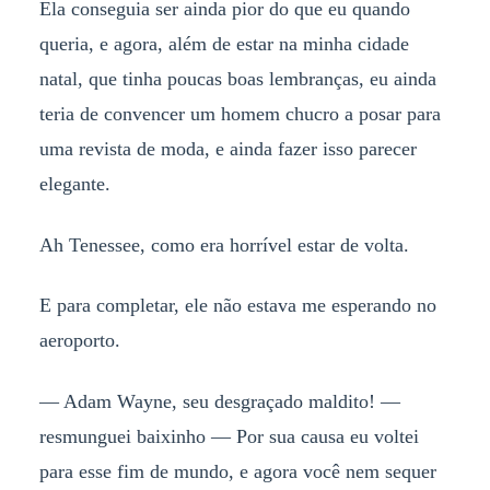
Ela conseguia ser ainda pior do que eu quando
queria, e agora, além de estar na minha cidade
natal, que tinha poucas boas lembranças, eu ainda
teria de convencer um homem chucro a posar para
uma revista de moda, e ainda fazer isso parecer
elegante.
Ah Tenessee, como era horrível estar de volta.
E para completar, ele não estava me esperando no
aeroporto.
— Adam Wayne, seu desgraçado maldito! —
resmunguei baixinho — Por sua causa eu voltei
para esse fim de mundo, e agora você nem sequer