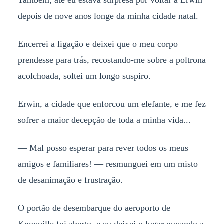
Também, até eu estava surpresa por voltar a Erwin
depois de nove anos longe da minha cidade natal.
Encerrei a ligação e deixei que o meu corpo
prendesse para trás, recostando-me sobre a poltrona
acolchoada, soltei um longo suspiro.
Erwin, a cidade que enforcou um elefante, e me fez
sofrer a maior decepção de toda a minha vida...
— Mal posso esperar para rever todos os meus
amigos e familiares! — resmunguei em um misto
de desanimação e frustração.
O portão de desembarque do aeroporto de
Knoxville foi aberto, e eu deixei o lugar puxando a