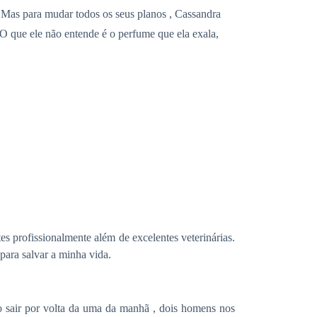
o. Mas para mudar todos os seus planos , Cassandra
 O que ele não entende é o perfume que ela exala,
 profissionalmente além de excelentes veterinárias.
para salvar a minha vida.
ao sair por volta da uma da manhã , dois homens nos