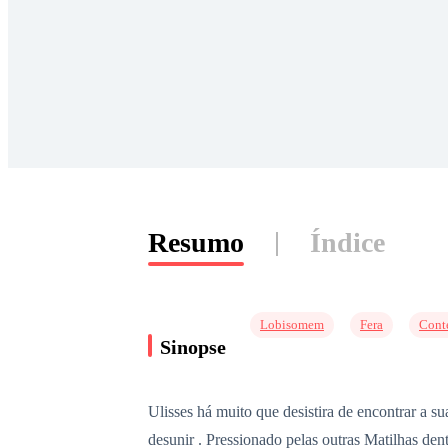
Resumo
Índice
Lobisomem
Fera
Cont
Sinopse
Ulisses há muito que desistira de encontrar a s
desunir . Pressionado pelas outras Matilhas den