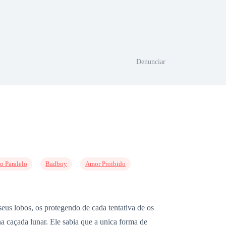
Denunciar
o Paralelo
Badboy
Amor Proibido
seus lobos, os protegendo de cada tentativa de os
a caçada lunar. Ele sabia que a unica forma de