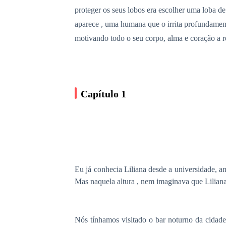
proteger os seus lobos era escolher uma loba de
aparece , uma humana que o irrita profundament
motivando todo o seu corpo, alma e coração a 
Capítulo 1
Eu já conhecia Liliana desde a universidade, 
Mas naquela altura , nem imaginava que Liliana
Nós tínhamos visitado o bar noturno da cidade