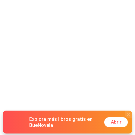
Explora más libros gratis en
Abrir
BueNovela