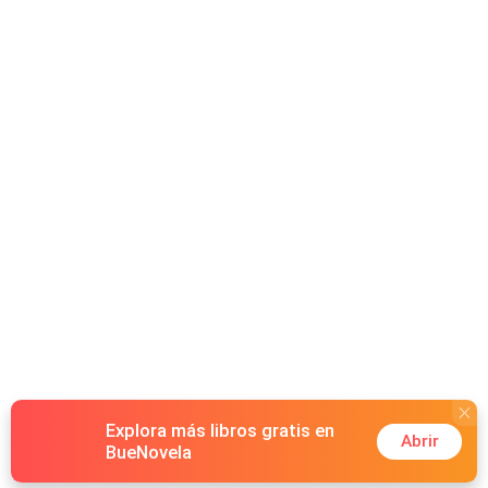
Explora más libros gratis en
Abrir
BueNovela